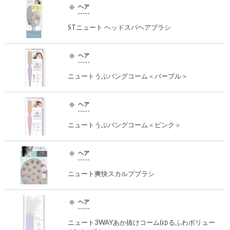
ヘア
STニュート ヘッドスパヘアブラシ
ヘア
ニュートうぶバングコーム＜パープル＞
ヘア
ニュートうぶバングコーム＜ピンク＞
ヘア
ニュート爽快スカルプブラシ
ヘア
ニュート3WAYあか抜けコーム(ゆるふわボリュー