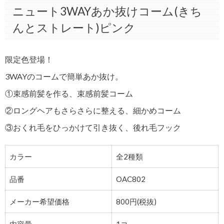
ニュート3WAYあか抜けコーム(きち
んとストレート)ピンク
限定色登場！
3WAYのコームで簡単あか抜け。
①束感前髪を作る、束感前髪コーム
②ロングヘアもさらさらに整える、細かめコーム
③おくれ毛をひっかけて引き抜く、後れ毛フック
カラー
全2種類
品番
OAC802
メーカー希望価格
800円(税抜)
内容量
1コ