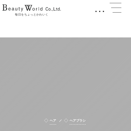
…
毎日をちょっとかわいく
ヘア
ヘアブラシ