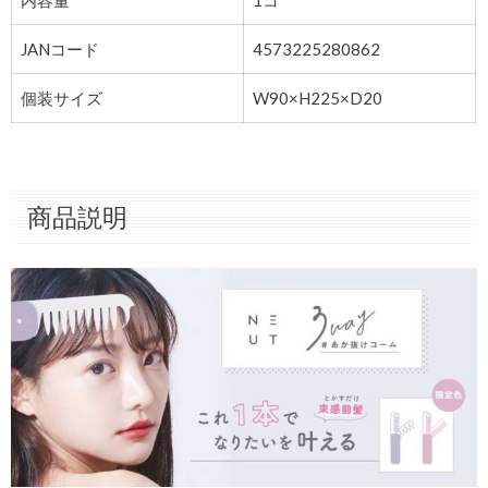
JANコード
4573225280862
個装サイズ
W90×H225×D20
商品説明