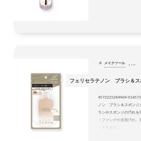
, …
メイクツール
フェリセラテノン ブラシ＆ス
4573225284969-0145
ノン ブラシ＆スポンジ
ラシやスポンジの汚れを
・ファンデや皮脂汚れ、
・とろみの...