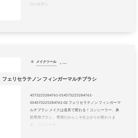
顔の輪郭も...
, …
メイクツール
フェリセラテノン フィンガーマルチブラシ
4573225284761-014573225284761-
034573225284761-02 フェリセラテノン フィンガーマ
ルチブラシ メイクは道具で変わる！コンシーラー、鼻
筋専用ブラシ。 専用だからこそ仕上がりが変わりま
す。コンシーラ...