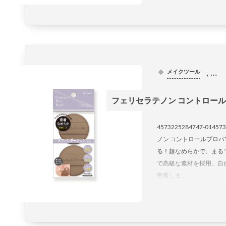
, …
メイクツール
フェリセラテノン コントロールプ
4573225284747-0145
ノン コントロールプロパフ
る！超なめらかで、まる
で高級な素材を採用。自
密着しま...