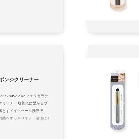
ポンジクリーナー
73225284969-02 フェリセラテ
クリーナー 肌荒れに繋がるブ
落とすメイクツール洗浄液！
雑菌をすっきりオフ・清潔に！