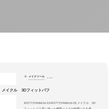
, …
メイクツール
メイクル 3Dフィットパフ
4537715968616-014537715968616-02 メイクル 3D
フィットパフ 手に持った瞬間メイクが綺麗にのる感