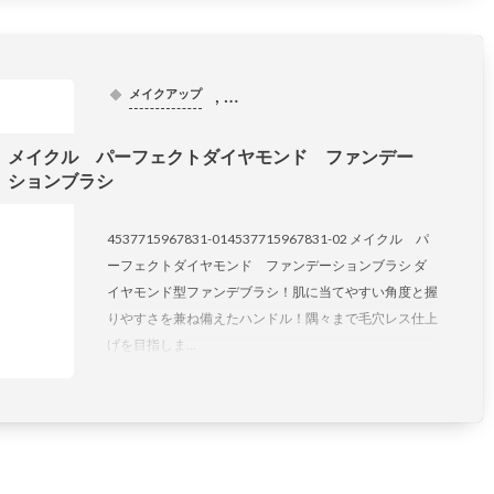
, …
メイクアップ
メイクル パーフェクトダイヤモンド ファンデー
ションブラシ
4537715967831-014537715967831-02 メイクル パ
ーフェクトダイヤモンド ファンデーションブラシ ダ
イヤモンド型ファンデブラシ！肌に当てやすい角度と握
りやすさを兼ね備えたハンドル！隅々まで毛穴レス仕上
げを目指しま...