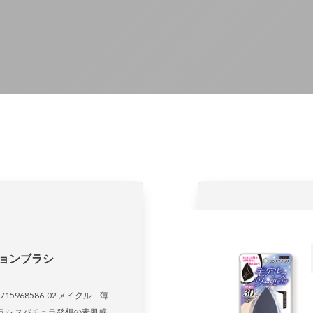
ョンブラシ
37715968586-02 メイクル 薄
ラシ スパチュラ発想の素肌感