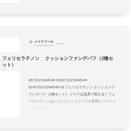
, …
メイクツール
フェリセラテノン クッションファンデパフ（2種セ
ット）
4573225284549-014573225284549-
024573225284549-03 フェリセラテノン クッションフ
ァンデパフ（2種セット） メイクは道具で変わる！フェ
リセラテノンはいつもトレンドメイクを最新にバージョ
ンアップで...