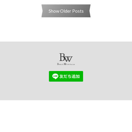
Show Older Posts
USE AGREEMENT
PRIVACY POLICY