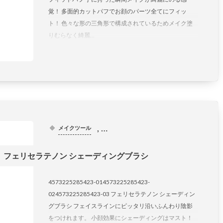
覚！ 多面的カットパフでお顔のパーツ全てにフィッ
ト！ 色々な形の三角形で構成されているためメイク塗
りむらなく綺麗...
, …
メイクツール
フェリセラテノン シェーディングブラシ
4573225285423-014573225285423-
024573225285423-03 フェリセラテノン シェーディン
グブラシ フェイスラインにピッタリ沿いふんわり陰影
をつけれます。 小顔効果にシェーディングはマスト！