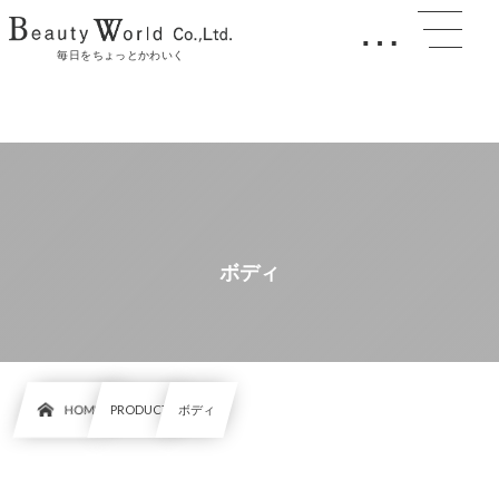
…
毎日をちょっとかわいく
ボディ
HOME
PRODUCT
ボディ