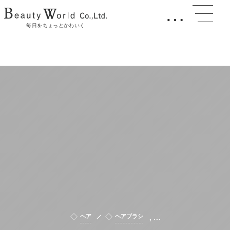
…
毎日をちょっとかわいく
, …
ヘア
ヘアブラシ