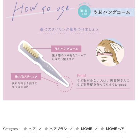
ヘア
ヘアブラシ
MOVIE
MOVIE ヘア