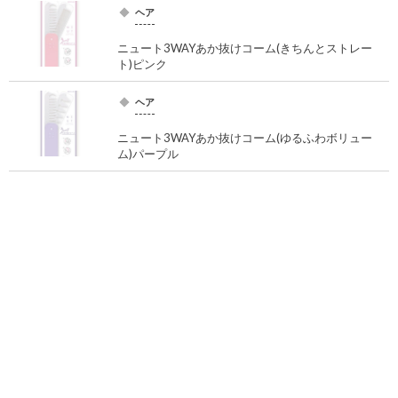
ヘア
ニュート3WAYあか抜けコーム(きちんとストレー
ト)ピンク
ヘア
ニュート3WAYあか抜けコーム(ゆるふわボリュー
ム)パープル