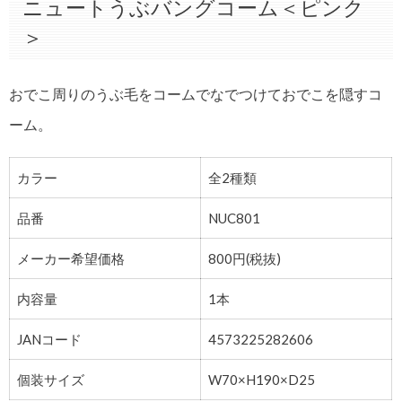
ニュートうぶバングコーム＜ピンク
＞
おでこ周りのうぶ毛をコームでなでつけておでこを隠すコ
ーム。
カラー
全2種類
品番
NUC801
メーカー希望価格
800円(税抜)
内容量
1本
JANコード
4573225282606
個装サイズ
W70×H190×D25