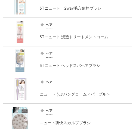
STニュート 2way毛穴角栓ブラシ
ヘア
STニュート 浸透トリートメントコーム
ヘア
STニュート ヘッドスパヘアブラシ
ヘア
ニュートうぶバングコーム＜パープル＞
ヘア
ニュート爽快スカルプブラシ