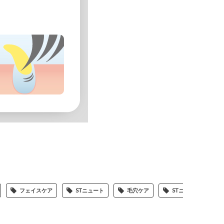
フェイスケア
STニュート
毛穴ケア
STニュートブラシ