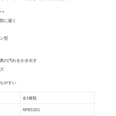
ー>
部に届く
ン型
奥の汚れをかき出す
ズ
ちやすい
全1種類
NPB1201