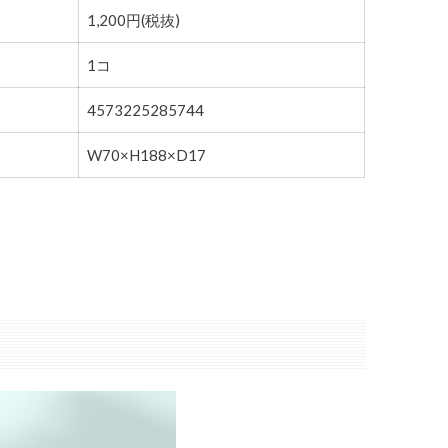
1,200円(税抜)
1コ
4573225285744
W70×H188×D17