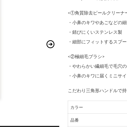
<①角質除去ピールクリーナ
・小鼻のキワやあごなどの細
・錆びにくいステンレス製
・細部にフィットするスプー
<②極細毛ブラシ>
・やわらかい繊細毛で毛穴の
・小鼻のキワに届くミニサイ
こだわり三角形ハンドルで持
カラー
品番