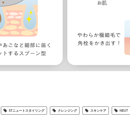
STニュートスタイリング
クレンジング
スキンケア
NEUT