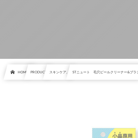
HOME
PRODUCT
スキンケア, …
STニュート 毛穴ピールクリーナー&ブラ