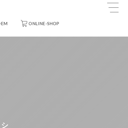
OEM
ONLINE-SHOP
ラシ