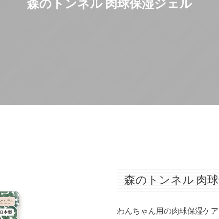
森のトンネル 肉球保湿ジェル
森のトンネル 肉
わんちゃん用の肉球保湿ケア