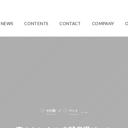
NEWS
CONTENTS
CONTACT
COMPANY
, …
その他
ペット