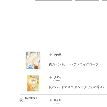
その他
森のトンネル ヘアドライグローブ
ボディ
贅沢ハンドマスク(キンモクセイの香り）
ネイル