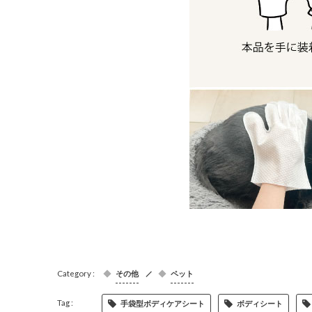
その他
ペット
手袋型ボディケアシート
ボディシート