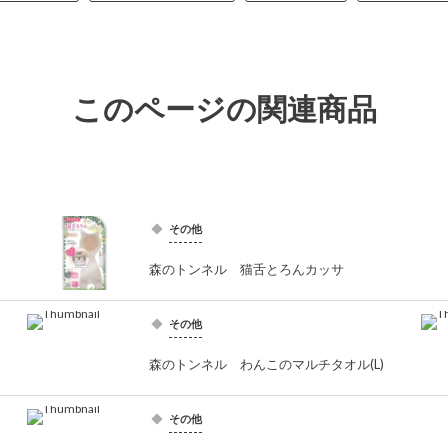
このページの関連商品
その他
森のトンネル 猫舌とろんカッサ
その他
森のトンネル わんこのマルチタオル(L)
その他