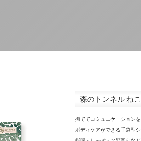
森のトンネル ね
撫でてコミュニケーションを
ボディケアができる手袋型シ
指間・しっぽ・お顔回りなど