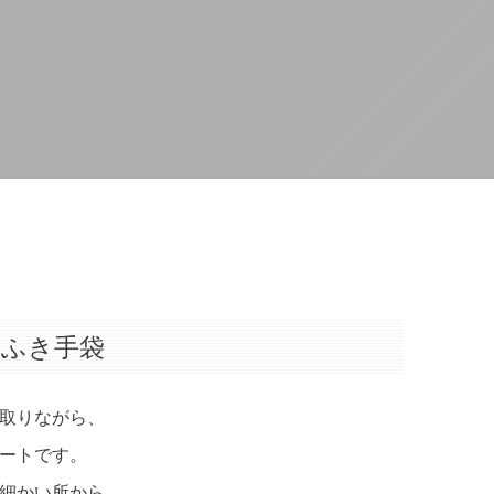
こふき手袋
取りながら、
ートです。
細かい所から、