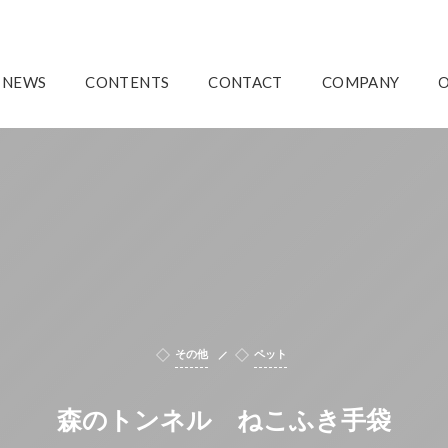
NEWS
CONTENTS
CONTACT
COMPANY
その他
ペット
森のトンネル ねこふき手袋