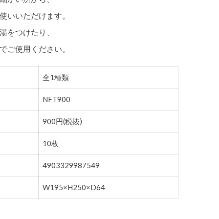
使いいただけます。
湯をつけたり、
でご使用ください。
全1種類
NFT900
900円(税抜)
10枚
4903329987549
W195×H250×D64