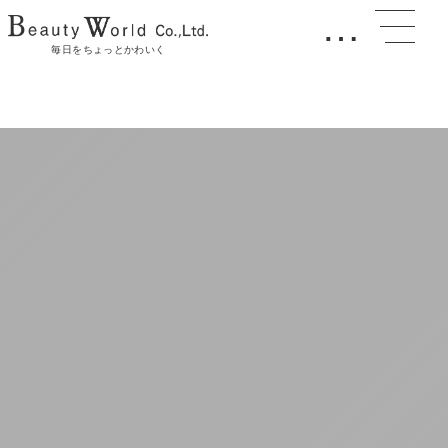
…
毎日をちょっとかわいく