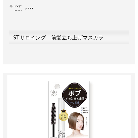
, …
ヘア
STサロイング 前髪立ち上げマスカラ