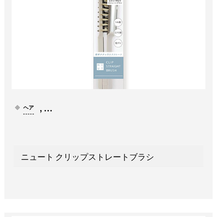
, …
ヘア
ニュート クリップストレートブラシ