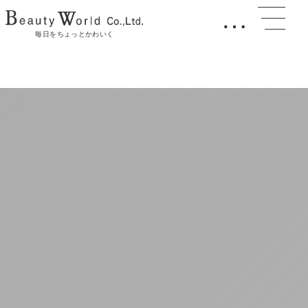
…
毎日をちょっとかわいく