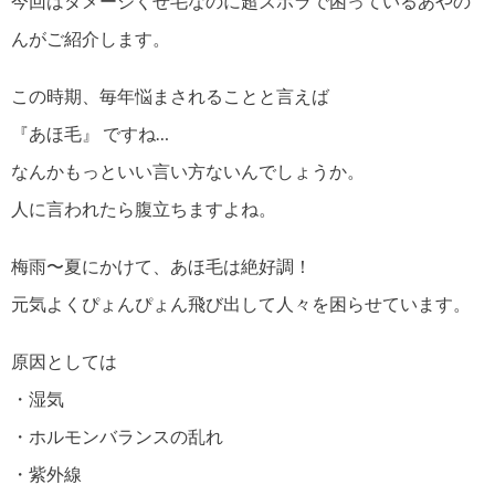
今回はダメージくせ毛なのに超ズボラで困っているあやの
んがご紹介します。
この時期、毎年悩まされることと言えば
『あほ毛』 ですね…
なんかもっといい言い方ないんでしょうか。
人に言われたら腹立ちますよね。
梅雨〜夏にかけて、あほ毛は絶好調！
元気よくぴょんぴょん飛び出して人々を困らせています。
原因としては
・湿気
・ホルモンバランスの乱れ
・紫外線