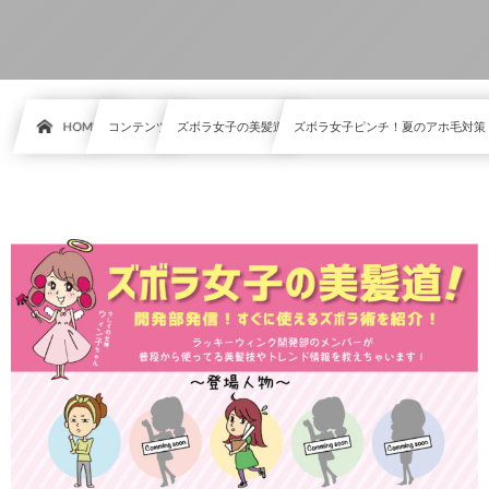
HOME
コンテンツ
ズボラ女子の美髪道
ズボラ女子ピンチ！夏のアホ毛対策 