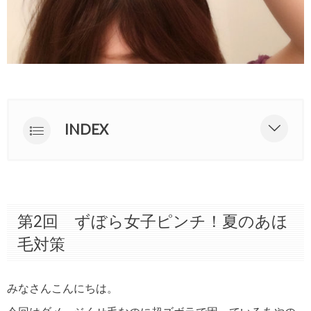
INDEX
第2回 ずぼら女子ピンチ！夏のあほ
毛対策
関連商品
第2回 ずぼら女子ピンチ！夏のあほ
毛対策
みなさんこんにちは。