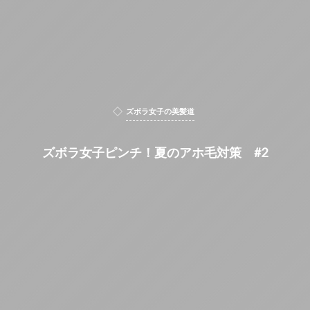
ズボラ女子の美髪道
ズボラ女子ピンチ！夏のアホ毛対策 #2