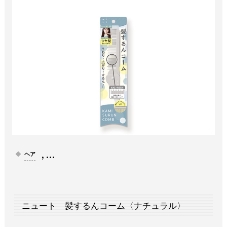
, …
ヘア
ニュート 髪するんコーム〈ナチュラル〉