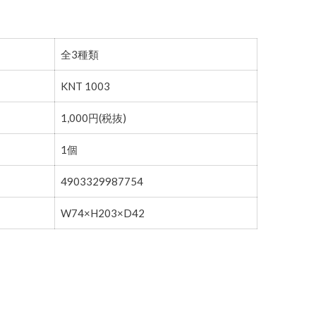
全3種類
KNT 1003
1,000円(税抜)
1個
4903329987754
W74×H203×D42