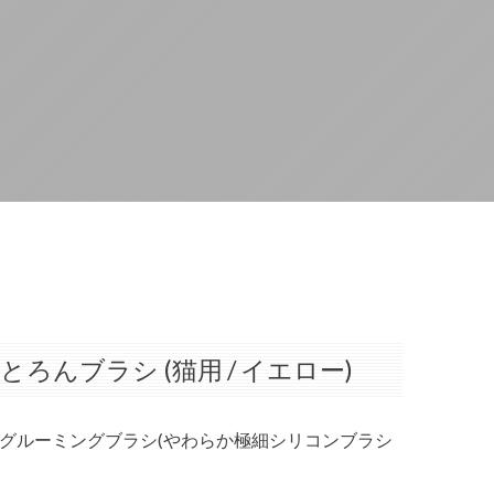
ろんブラシ (猫用 / イエロー)
グルーミングブラシ(やわらか極細シリコンブラシ