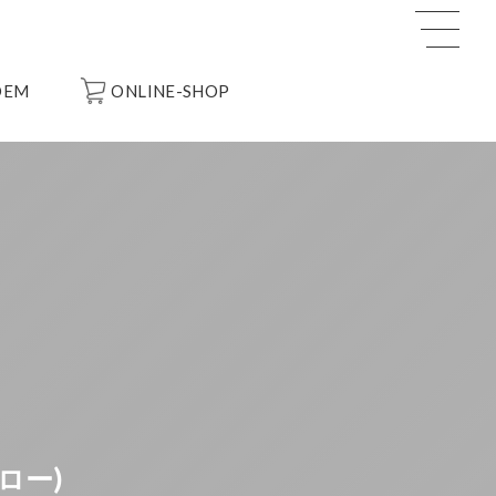
OEM
ONLINE-SHOP
ロー)