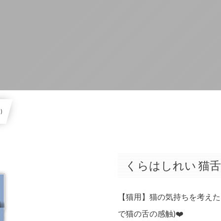
)
くらはしれい 猫舌と
【猫用】猫の気持ちを考えた
で猫の舌の感触)❤️