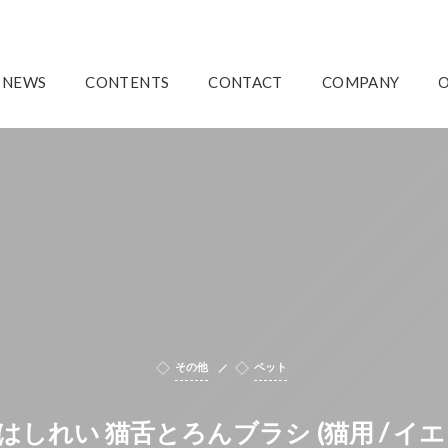
NEWS
CONTENTS
CONTACT
COMPANY
その他
ペット
はしれい 猫舌とろんブラシ (猫用 / イエ