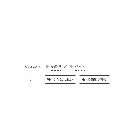
その他
ペット
くらはしれい
犬猫用ブラシ