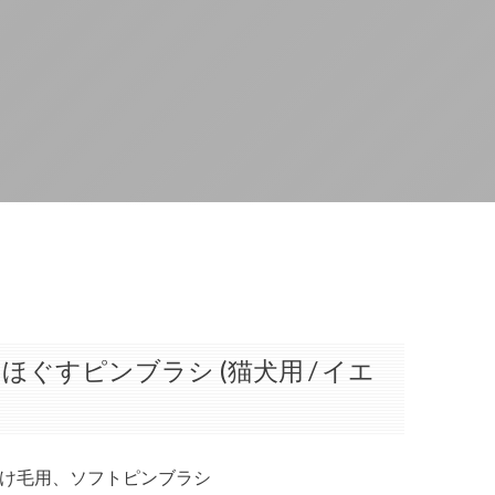
ほぐすピンブラシ (猫犬用 / イエ
け毛用、ソフトピンブラシ