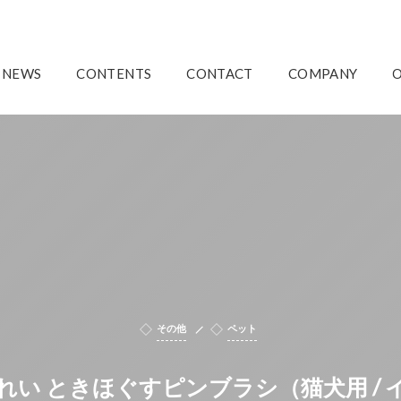
NEWS
CONTENTS
CONTACT
COMPANY
その他
ペット
れい ときほぐすピンブラシ（猫犬用 / 