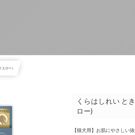
 イエロー）
くらはしれい とき
ロー)
【猫犬用】お肌にやさしい抜