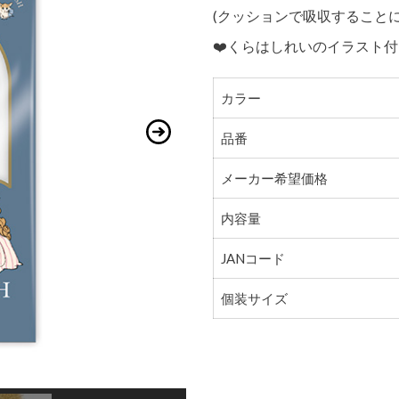
(クッションで吸収すること
❤️くらはしれいのイラスト
カラー
品番
メーカー希望価格
内容量
JANコード
個装サイズ