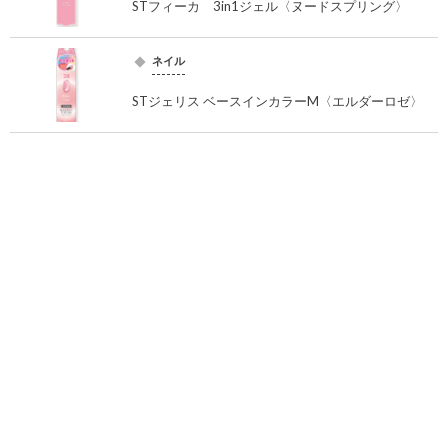
STフィーカ 3in1ジェル〈ヌードスプリング〉
ネイル
STジェリス ベースインカラーM〈エルダーロゼ〉