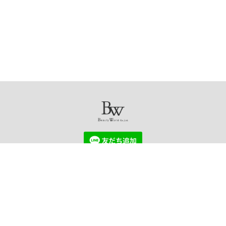
USE AGREEMENT
PRIVACY POLICY