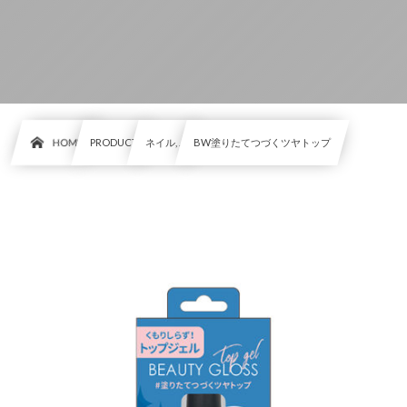
HOME
PRODUCT
ネイル, …
BW塗りたてつづくツヤトップ