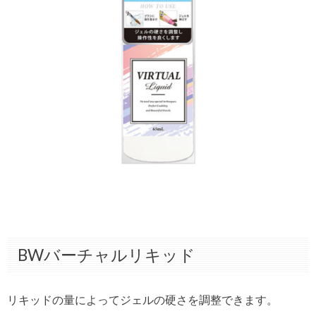
BWバーチャルリキッド
リキッドの量によってジェルの硬さを調整できます。