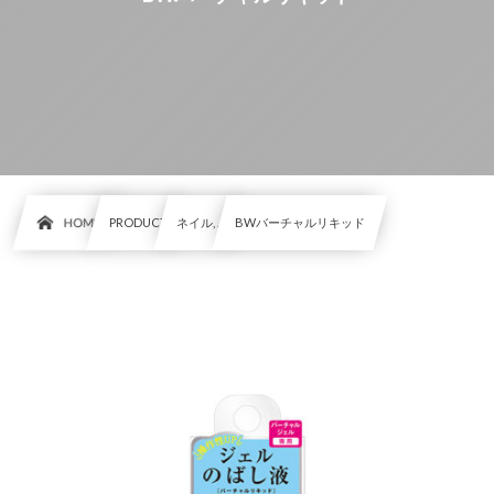
HOME
PRODUCT
ネイル, …
BWバーチャルリキッド