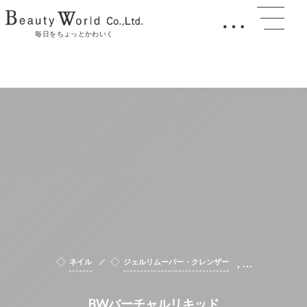
…
毎日をちょっとかわいく
, …
ネイル
ジェルリムーバー・クレンザー
BWバーチャルリキッド