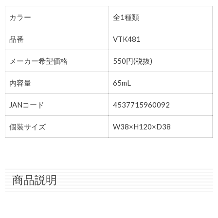
カラー
全1種類
品番
VTK481
メーカー希望価格
550円(税抜)
内容量
65mL
JANコード
4537715960092
個装サイズ
W38×H120×D38
商品説明