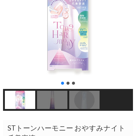
STトーンハーモニー おやすみナイト