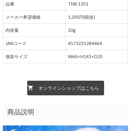
品番
TNB 1201
メーカー希望価格
1,200円(税抜)
内容量
10g
JANコード
4573225284464
個装サイズ
W60×H145×D20
オンラインショップはこちら
商品説明