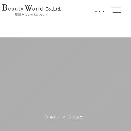
…
毎日をちょっとかわいく
ネイル
甘皮ケア