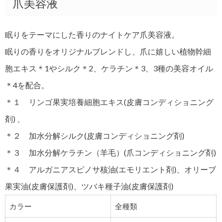
爪美容液
眠りをテーマにした香りのナイトケア爪美容液。
眠りの香りをオリジナルブレンドし、爪に嬉しい植物幹細
胞エキス＊1やシルク＊2、ケラチン＊3、3種の美容オイル
＊4を配合。
＊１ リンゴ果実培養細胞エキス(皮膚コンディショニング
剤) 、
＊２ 加水分解シルク(皮膚コンディショニング剤)
＊３ 加水分解ケラチン（羊毛）(爪コンディショニング剤)
＊４ アルガニアスピノサ核油(エモリエント剤)、オリーブ
果実油(皮膚保護剤)、ツバキ種子油(皮膚保護剤)
カラー
全種類