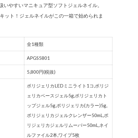
も扱いやすいマニキュア型ソフトジェルネイル。
キット！ジェルネイルがこの一箱で始められま
全1種類
APGS5801
5,800円(税抜)
ポリジェリカLEDミニライト1コ,ポリジ
ェリカベースジェル5g,ポリジェリカト
ップジェル5g,ポリジェリカ(カラー)5g,
ポリジェリカジェルクレンザー50mL,ポ
リジェリカジェルリムーバー50mL,ネイ
ルファイル2本,ワイプ5枚