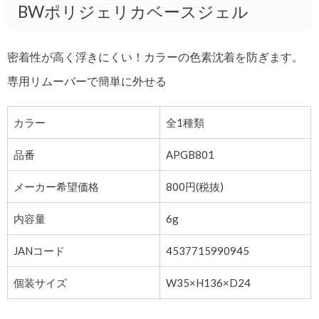
BWポリジェリカベースジェル
密着性が高く浮きにくい！カラーの色素沈着を防ぎます。
専用リムーバーで簡単に外せる
カラー
全1種類
品番
APGB801
メーカー希望価格
800円(税抜)
内容量
6g
JANコード
4537715990945
個装サイズ
W35×H136×D24