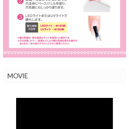
MOVIE