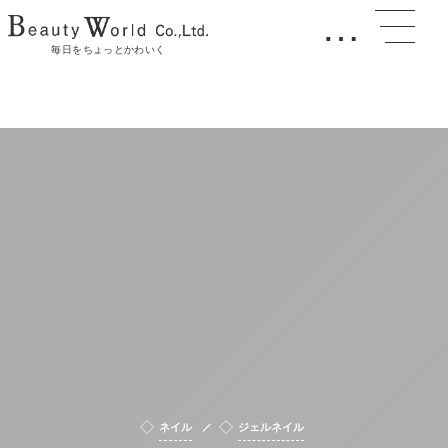
…
毎日をちょっとかわいく
ネイル
ジェルネイル