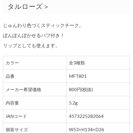
タルローズ＞
じゅんわり色づくスティックチーク。
ぽんぽんぼかせるパフ付き！
リップとしても使えます。
カラー
全3種類
品番
MFT801
メーカー希望価格
800円(税抜)
内容量
5.2g
JANコード
4573225282064
個装サイズ
W53×H134×D26