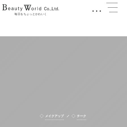
…
毎日をちょっとかわいく
メイクアップ
チーク