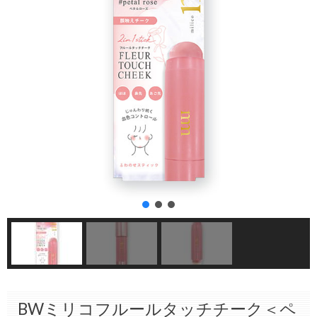
BWミリコフルールタッチチーク＜ペ