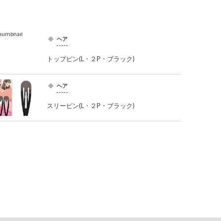
ヘア
トップピン(L・２P・ブラック)
ヘア
スリーピン(L・２P・ブラック)