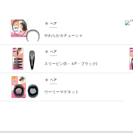
ヘア
やわらかカチューシャ
ヘア
スリーピン(S・４P・ブラック)
ヘア
ウーリーマゲネット