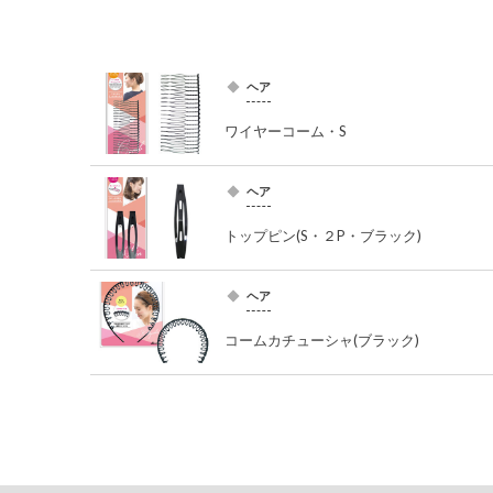
ヘア
ワイヤーコーム・S
ヘア
トップピン(S・２P・ブラック)
ヘア
コームカチューシャ(ブラック)