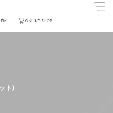
OEM
ONLINE-SHOP
ット)