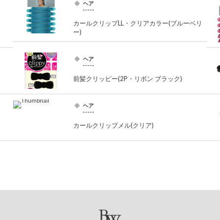
ヘア
カールクリップLL・クリアカラー(ブルーベリ
ー)
ヘア
前髪クリッピー(2P・リボン ブラック)
ヘア
カールクリップメル(クリア)