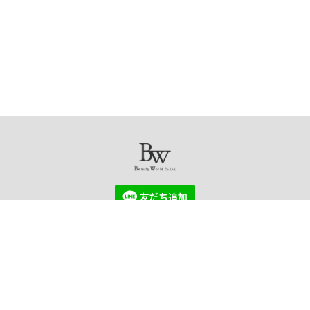
USE AGREEMENT
PRIVACY POLICY