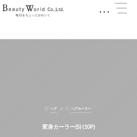
…
毎日をちょっとかわいく
ヘア
ヘアカーラー
変身カーラー(S) (10P)