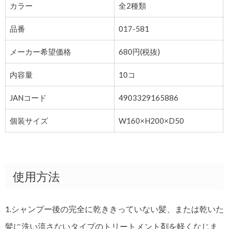
カラー
全2種類
品番
017-581
メーカー希望価格
680円(税抜)
内容量
10コ
JANコード
4903329165886
個装サイズ
W160×H200×D50
使用方法
1.シャンプー後の完全に乾ききっていない髪、または乾いた
髪に洗い流さないタイプのトリートメント剤を軽くなじま