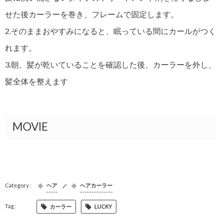
せた後カーラーを巻き、フレームで固定します。
2.そのままおやすみになると、眠っている間にカールがつく
れます。
3.朝、髪が乾いていることを確認した後、カーラーを外し、
髪全体を整えます
MOVIE
ヘア
ヘアカーラー
カーラー
LUCKY