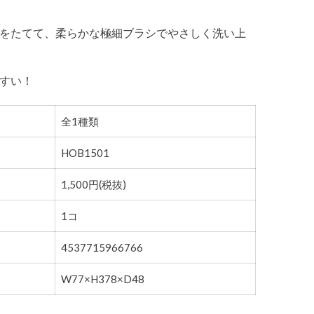
をたてて、柔らかな極細ブラシでやさしく洗い上
すい！
全1種類
HOB1501
1,500円(税抜)
1コ
4537715966766
W77×H378×D48