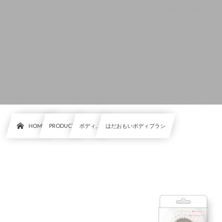
HOME
PRODUCT
ボディ, …
はだおもいボディブラシ