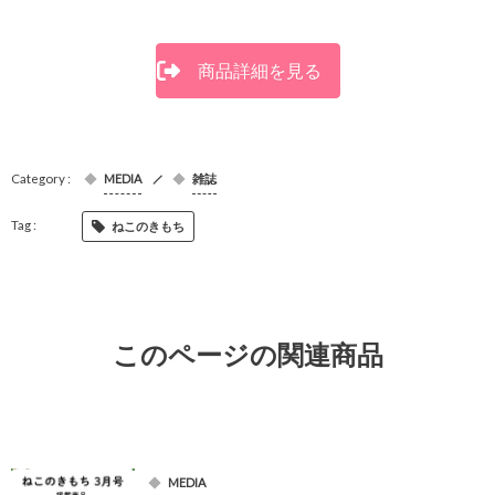
商品詳細を見る
MEDIA
雑誌
ねこのきもち
このページの関連商品
MEDIA