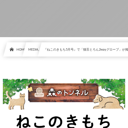
HOME
MEDIA, …
『ねこのきもち5月号』で「猫舌とろん2wayグローブ」が