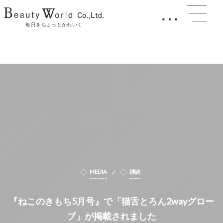
…
毎日をちょっとかわいく
MEDIA
雑誌
『ねこのきもち5月号』で「猫舌とろん2wayグロー
ブ」が掲載されました