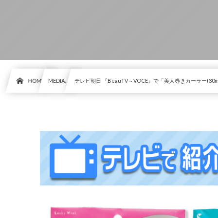
HOME
MEDIA, …
テレビ朝日 『BeauTV～VOCE』で「美人巻きカーラー(30