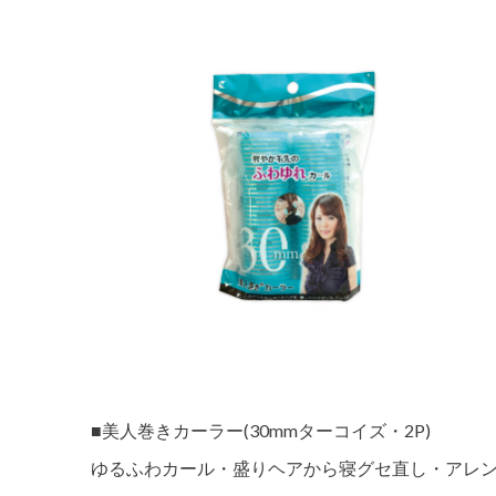
■美人巻きカーラー(30mmターコイズ・2P)
ゆるふわカール・盛りヘアから寝グセ直し・アレ