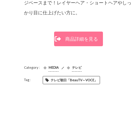
ジベースまで！レイヤーヘア・ショートヘアやし
かり目に仕上げたい方に。
商品詳細を見る
MEDIA
テレビ
テレビ朝日「BeauTV～VOCE」