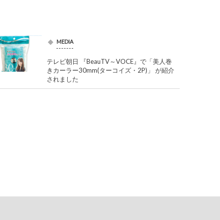
MEDIA
テレビ朝日 『BeauTV～VOCE』で「美人巻
きカーラー30mm(ターコイズ・2P)」 が紹介
されました