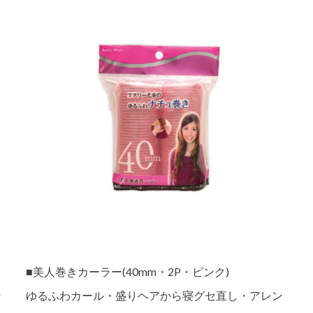
■美人巻きカーラー(40mm・2P・ピンク)
ン
ゆるふわカール・盛りヘアから寝グセ直し・アレン