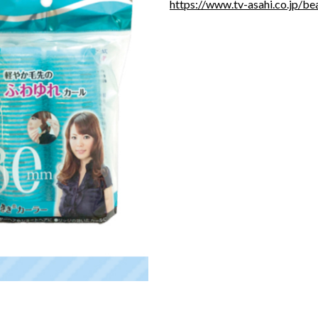
https://www.tv-asahi.co.jp/be