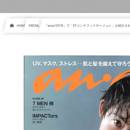
HOME
MEDIA, …
『anan5月号』で「STコンテフィクサージュレ」が紹介さ