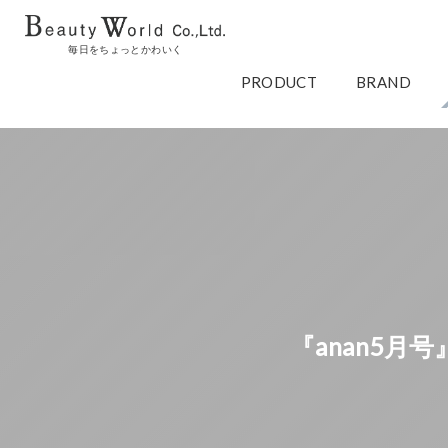
毎日をちょっとかわいく
PRODUCT
BRAND
『anan5