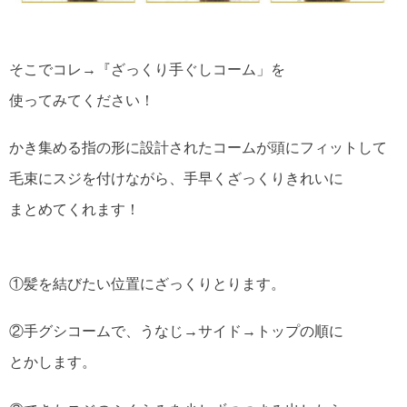
そこでコレ→『ざっくり手ぐしコーム」を
使ってみてください！
かき集める指の形に設計されたコームが頭にフィットして
毛束にスジを付けながら、手早くざっくりきれいに
まとめてくれます！
①髪を結びたい位置にざっくりとります。
②手グシコームで、うなじ→サイド→トップの順に
とかします。