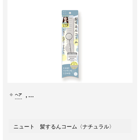
, …
ヘア
ニュート 髪するんコーム〈ナチュラル〉