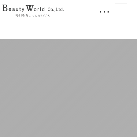
…
毎日をちょっとかわいく