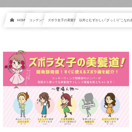
HOME
コンテンツ
ズボラ女子の美髪道
以外とむずかしい”ざっくり”こなれ