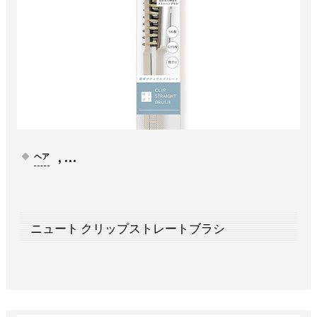
, …
ヘア
ニュート クリップストレートブラシ