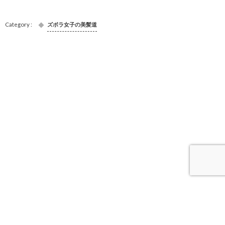
ズボラ女子の美髪道