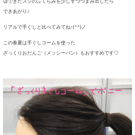
③できたスジのふくらみを少しずつつまみ出したら
できあがり♪
リアルで手ぐしと比べてみてね↑(^^)ノ
この春夏は手ぐしコームを使った
ざっくりおだんご（メッシーバン）もおすすめです♡