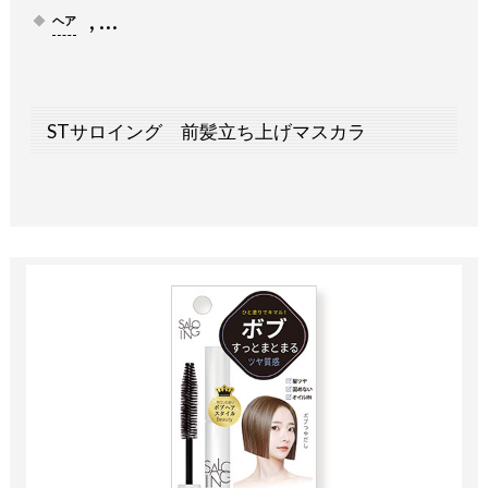
, …
ヘア
STサロイング 前髪立ち上げマスカラ