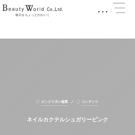
…
毎日をちょっとかわいく
ピンクリボン協賛
コンテンツ
ネイルカクテルシュガリーピンク