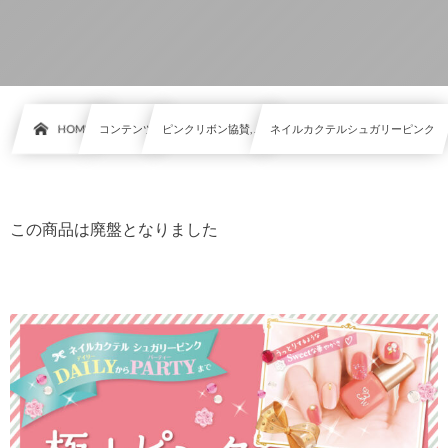
HOME
コンテンツ
ピンクリボン協賛, …
ネイルカクテルシュガリーピンク
この商品は廃盤となりました