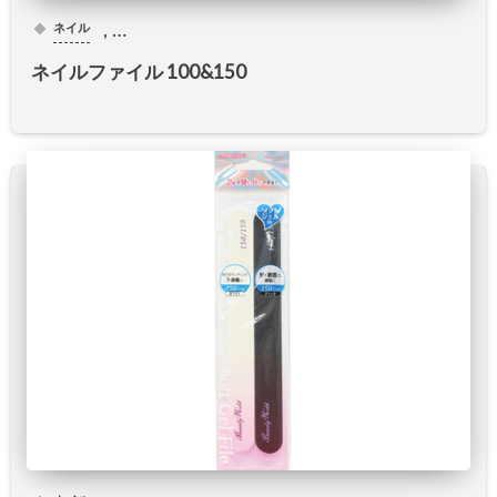
, …
ネイル
ネイルファイル 100&150