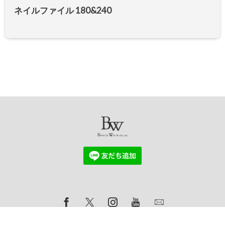
ネイルファイル 180&240