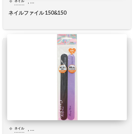
, …
ネイル
ネイルファイル 150&150
, …
ネイル