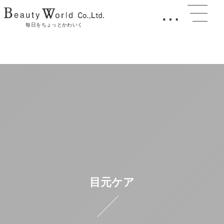
…
毎日をちょっとかわいく
目元ケア