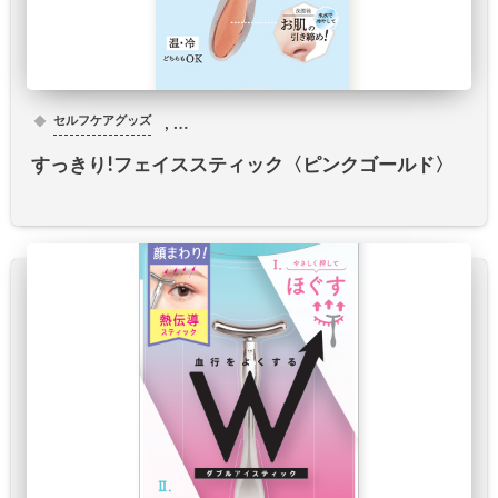
, …
セルフケアグッズ
すっきり!フェイススティック〈ピンクゴールド〉