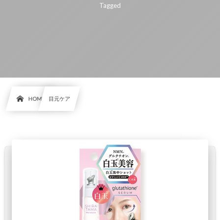
Tagged
HOME
目元ケア