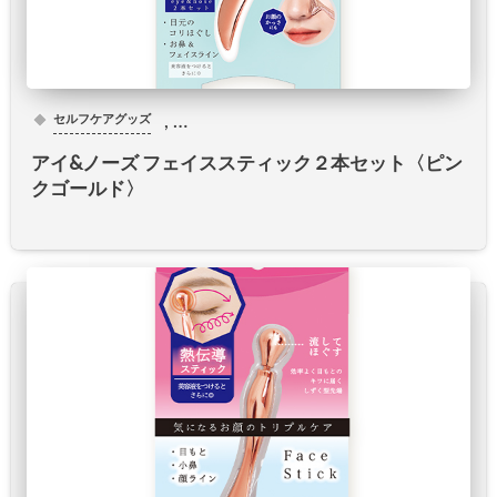
, …
セルフケアグッズ
アイ&ノーズ フェイススティック２本セット〈ピン
クゴールド〉