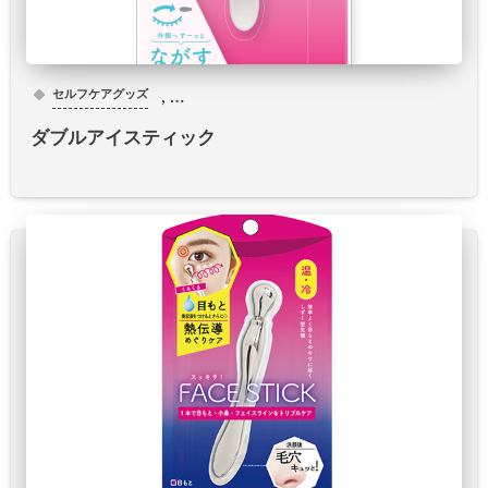
, …
セルフケアグッズ
ダブルアイスティック