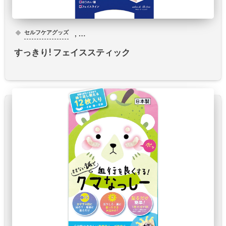
, …
セルフケアグッズ
すっきり! フェイススティック