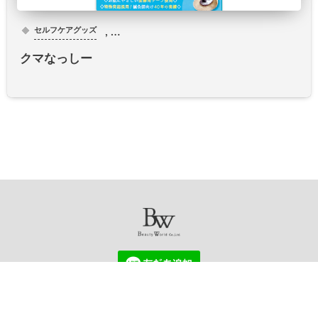
, …
セルフケアグッズ
クマなっしー