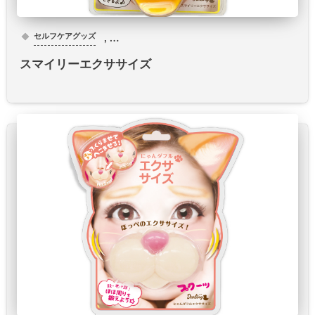
, …
セルフケアグッズ
スマイリーエクササイズ