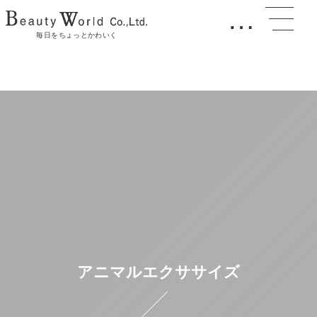
…
毎日をちょっとかわいく
アニマルエクササイズ