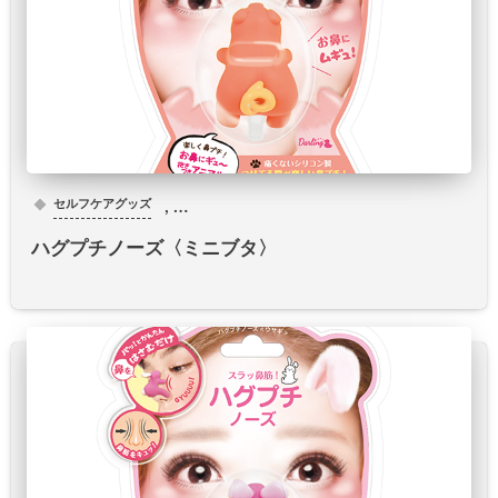
, …
セルフケアグッズ
ハグプチノーズ〈ミニブタ〉