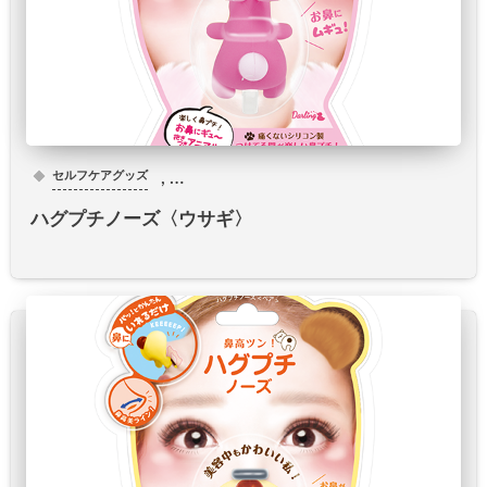
, …
セルフケアグッズ
ハグプチノーズ〈ウサギ〉