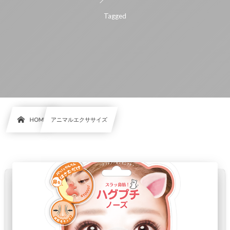
Tagged
HOME
アニマルエクササイズ