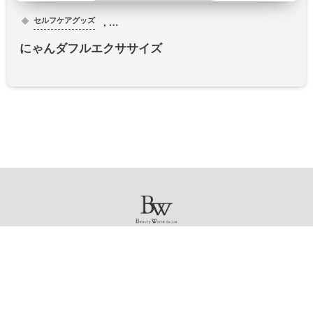
, …
セルフケアグッズ
にゃんダフルエクササイズ