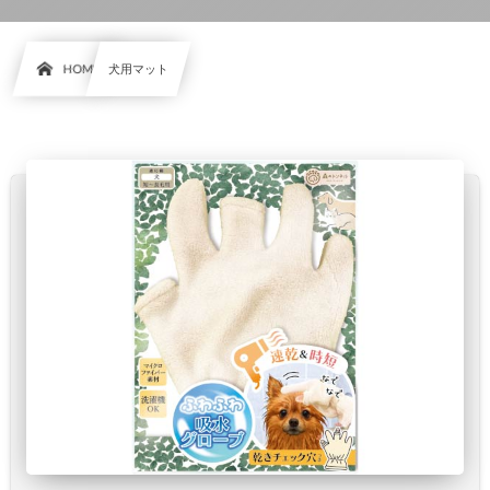
HOME
犬用マット