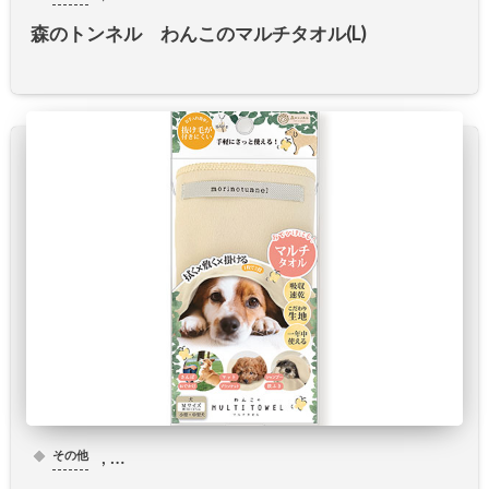
森のトンネル わんこのマルチタオル(L)
, …
その他