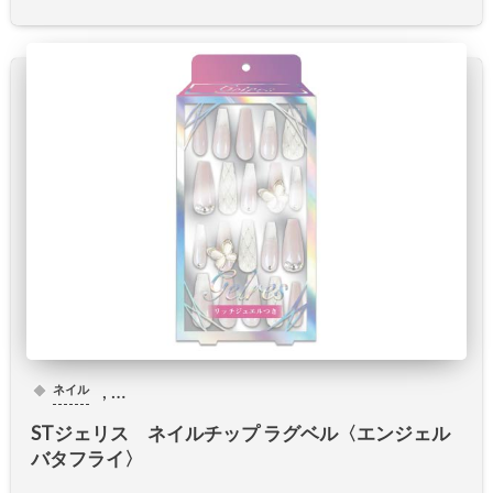
, …
ネイル
STジェリス ネイルチップ ラグベル〈エンジェル
バタフライ〉