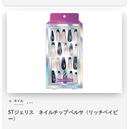
, …
ネイル
STジェリス ネイルチップ ベルサ〈リッチベイビ
ー〉