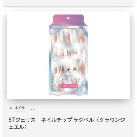
, …
ネイル
STジェリス ネイルチップ ラグベル〈クラウンジ
ュエル〉