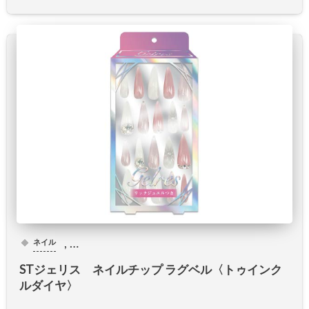
, …
ネイル
STジェリス ネイルチップ ラグベル〈トゥインク
ルダイヤ〉