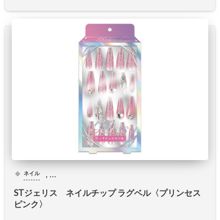
, …
ネイル
STジェリス ネイルチップ ラグベル〈プリンセス
ピンク〉