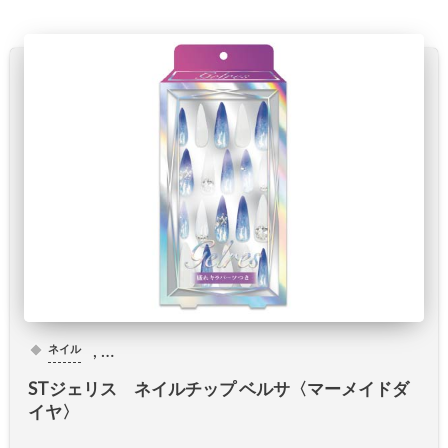
, …
ネイル
STジェリス ネイルチップ ベルサ〈マーメイドダ
イヤ〉