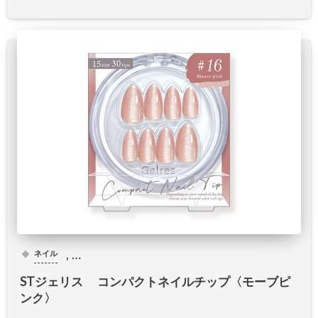
, …
ネイル
STジェリス コンパクトネイルチップ〈モーブピ
ンク〉