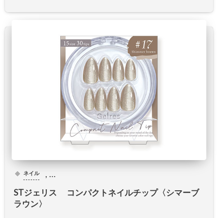
, …
ネイル
STジェリス コンパクトネイルチップ〈シマーブ
ラウン〉