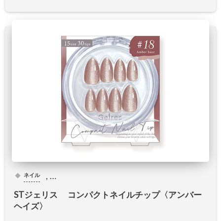
, …
ネイル
STジェリス コンパクトネイルチップ〈アンバー
ヘイズ〉