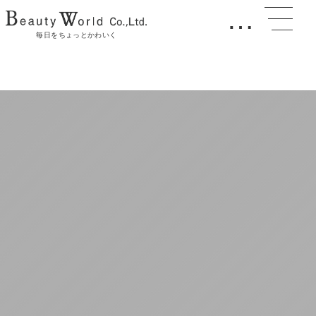
…
毎日をちょっとかわいく