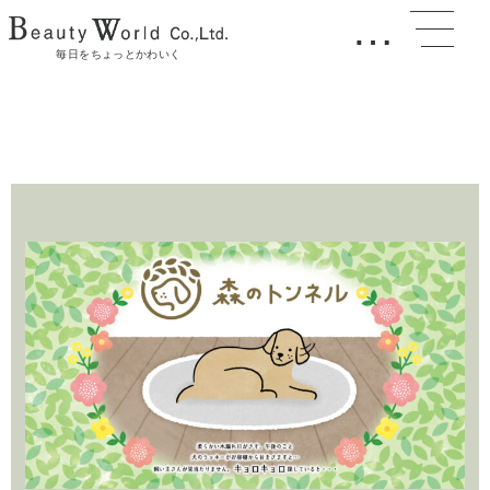
…
毎日をちょっとかわいく