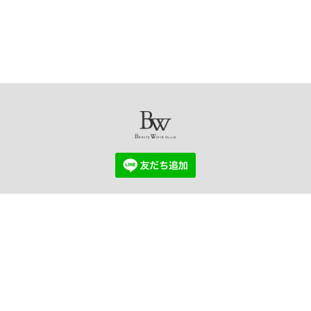
USE AGREEMENT
PRIVACY POLICY